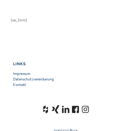
[sar_form]
LINKS
Impressum
Datenschutzvereinbarung
Kontakt
0151/22328215