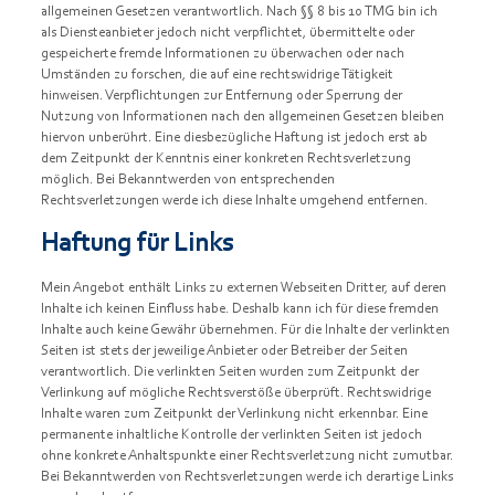
allgemeinen Gesetzen verantwortlich. Nach §§ 8 bis 10 TMG bin ich
als Diensteanbieter jedoch nicht verpflichtet, übermittelte oder
gespeicherte fremde Informationen zu überwachen oder nach
Umständen zu forschen, die auf eine rechtswidrige Tätigkeit
hinweisen. Verpflichtungen zur Entfernung oder Sperrung der
Nutzung von Informationen nach den allgemeinen Gesetzen bleiben
hiervon unberührt. Eine diesbezügliche Haftung ist jedoch erst ab
dem Zeitpunkt der Kenntnis einer konkreten Rechtsverletzung
möglich. Bei Bekanntwerden von entsprechenden
Rechtsverletzungen werde ich diese Inhalte umgehend entfernen.
Haftung für Links
Mein Angebot enthält Links zu externen Webseiten Dritter, auf deren
Inhalte ich keinen Einfluss habe. Deshalb kann ich für diese fremden
Inhalte auch keine Gewähr übernehmen. Für die Inhalte der verlinkten
Seiten ist stets der jeweilige Anbieter oder Betreiber der Seiten
verantwortlich. Die verlinkten Seiten wurden zum Zeitpunkt der
Verlinkung auf mögliche Rechtsverstöße überprüft. Rechtswidrige
Inhalte waren zum Zeitpunkt der Verlinkung nicht erkennbar. Eine
permanente inhaltliche Kontrolle der verlinkten Seiten ist jedoch
ohne konkrete Anhaltspunkte einer Rechtsverletzung nicht zumutbar.
Bei Bekanntwerden von Rechtsverletzungen werde ich derartige Links