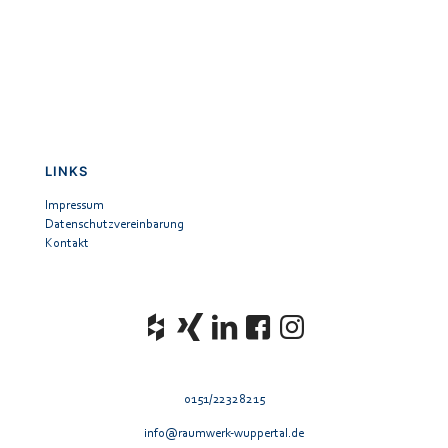
LINKS
Impressum
Datenschutzvereinbarung
Kontakt
0151/22328215
info@raumwerk-wuppertal.de